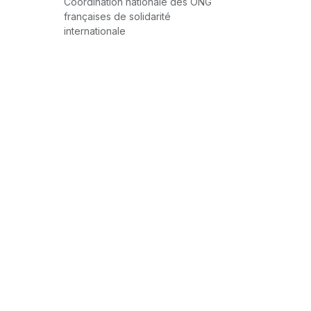
Coordination nationale des ONG
françaises de solidarité
internationale