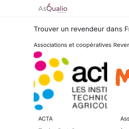
Accueil
Tarifs
Télé
Trouver un revendeur
dans F
Associations et coopératives
Reven
ACTA
Ass