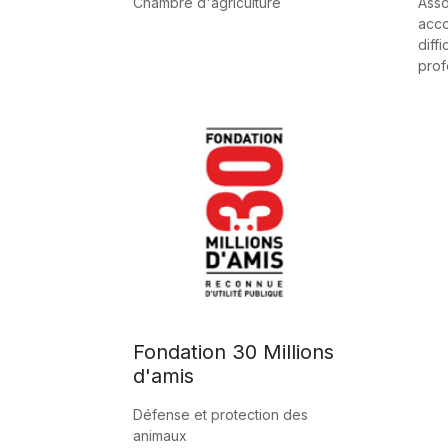
Chambre d'agriculture
Asso
acc
diffi
prof
Fondation 30 Millions
d'amis
Défense et protection des
animaux