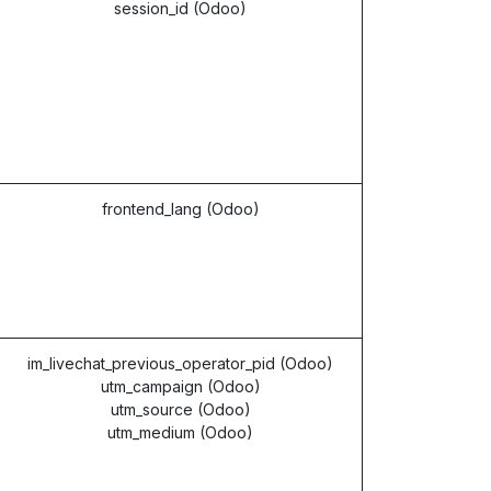
session_id (Odoo)
frontend_lang (Odoo)
im_livechat_previous_operator_pid (Odoo)
utm_campaign (Odoo)
utm_source (Odoo)
utm_medium (Odoo)