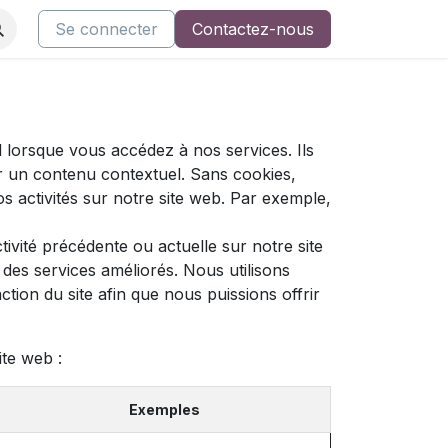
ents
Nos cours
Se connecter
Support AsQualio
Contactez-nous
Restez informé
 lorsque vous accédez à nos services. Ils
r un contenu contextuel. Sans cookies,
os activités sur notre site web. Par exemple,
ivité précédente ou actuelle sur notre site
des services améliorés. Nous utilisons
tion du site afin que nous puissions offrir
ite web :
Exemples