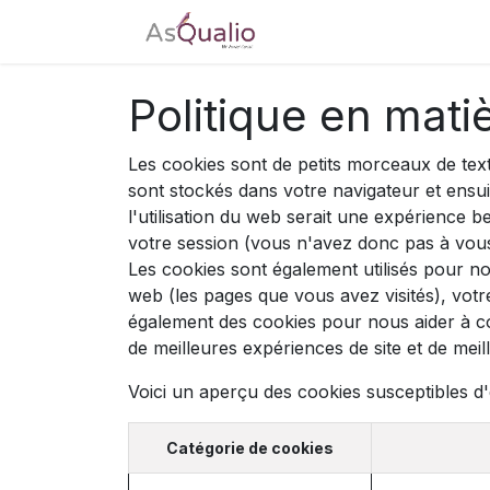
Accueil
Tarifs
Télé
Politique en mati
Les cookies sont de petits morceaux de tex
sont stockés dans votre navigateur et ensu
l'utilisation du web serait une expérience b
votre session (vous n'avez donc pas à vous
Les cookies sont également utilisés pour no
web (les pages que vous avez visités), votr
également des cookies pour nous aider à comp
de meilleures expériences de site et de meille
Voici un aperçu des cookies susceptibles d'ê
Catégorie de cookies