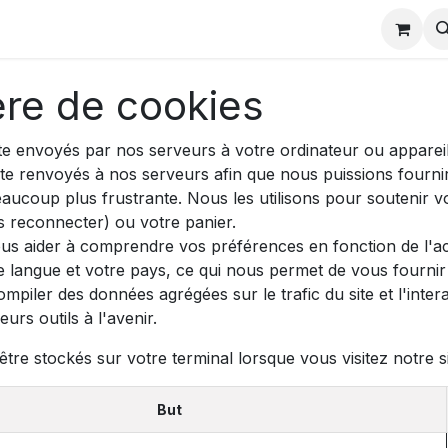
charger
Partenaires odoo
Actualités formation
Evènem
ère de cookies
te envoyés par nos serveurs à votre ordinateur ou appareil
ite renvoyés à nos serveurs afin que nous puissions fourni
eaucoup plus frustrante. Nous les utilisons pour soutenir v
 reconnecter) ou votre panier.
us aider à comprendre vos préférences en fonction de l'act
e langue et votre pays, ce qui nous permet de vous fournir 
iler des données agrégées sur le trafic du site et l'interac
urs outils à l'avenir.
tre stockés sur votre terminal lorsque vous visitez notre s
But