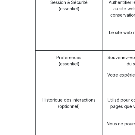
Session & Sécurité
Authentifier 
(essentiel)
au site web
conservation
Le site web 
Préférences
Souvenez-vou
(essentiel)
du s
Votre expérie
Historique des interactions
Utilisé pour c
(optionnel)
pages que v
Nous ne pourro