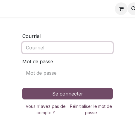
charger
Partenaires odoo
Actualités formation
Evènem
Courriel
Mot de passe
Se connecter
Vous n'avez pas de
Réinitialiser le mot de
compte ?
passe