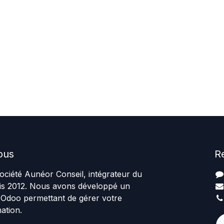
ous
R
ciété Aunéor Conseil, intégrateur du
uis 2012. Nous avons développé un
 Odoo permettant de gérer votre
ation.