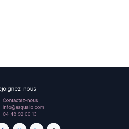
ejoignez-nous
Contactez-nous
info@asqualio.com
04 48 92 00 13