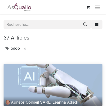
37 Articles
odoo
×
Aunéor Conseil SARL, Léanna Adjedj