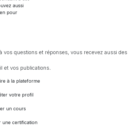
ouvez aussi
ien pour
à vos questions et réponses, vous recevez aussi des 
l et vos publications.
ire à la plateforme
ter votre profil
er un cours
 une certification