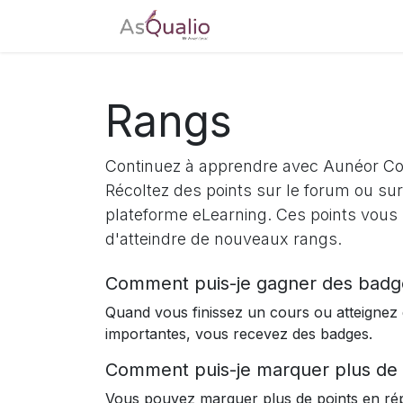
Accueil
Tarifs
Télé
Rangs
Continuez à apprendre avec Aunéor Co
Récoltez des points sur le forum ou sur
plateforme eLearning. Ces points vous
d'atteindre de nouveaux rangs.
Comment puis-je gagner des badg
Quand vous finissez un cours ou atteignez
importantes, vous recevez des badges.
Comment puis-je marquer plus de 
Vous pouvez marquer plus de points en ré