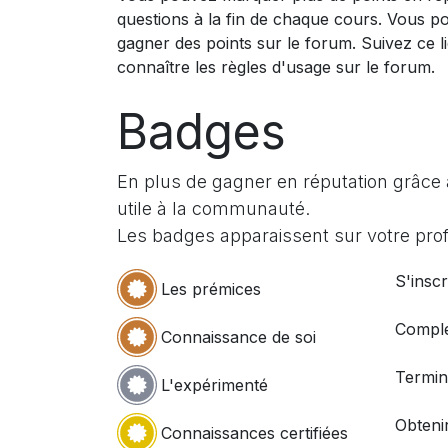
questions à la fin de chaque cours. Vous p
gagner des points sur le forum. Suivez ce l
connaître les règles d'usage sur le forum.
Badges
En plus de gagner en réputation grâce 
utile à la communauté.
Les badges apparaissent sur votre profi
S'inscr
Les prémices
Complé
Connaissance de soi
Termin
L'expérimenté
Obtenir
Connaissances certifiées