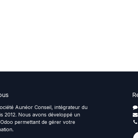
ous
R
ciété Aunéor Conseil, intégrateur du
uis 2012. Nous avons développé un
 Odoo permettant de gérer votre
ation.