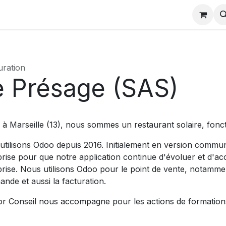
charger
Partenaires odoo
Actualités formation
Evènem
uration
e Présage (SAS)
 à Marseille (13), nous sommes un restaurant solaire, foncti
utilisons Odoo depuis 2016. Initialement en version commun
prise pour que notre application continue d'évoluer et d'a
rise. Nous utilisons Odoo pour le point de vente, notamment
nde et aussi la facturation.
r Conseil nous accompagne pour les actions de formations