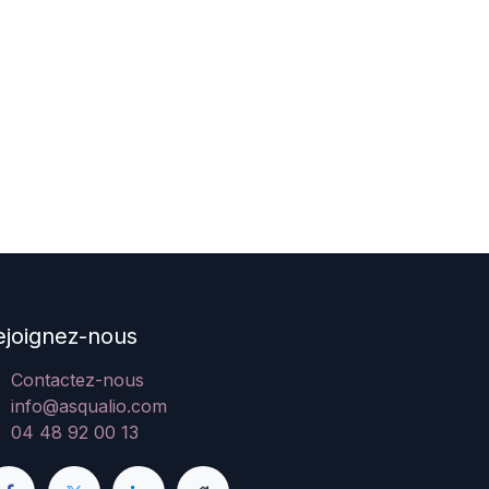
ejoignez-nous
Contactez-nous
info@asqualio.com
04 48 92 00 13