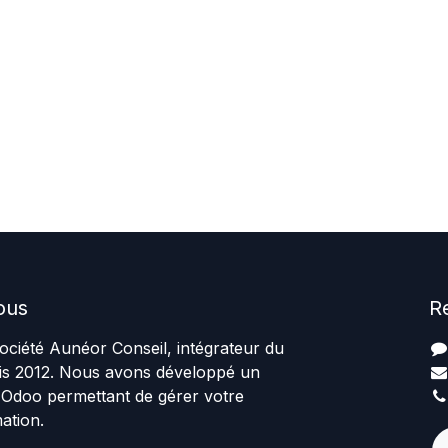
ous
R
ciété Aunéor Conseil, intégrateur du
uis 2012. Nous avons développé un
 Odoo permettant de gérer votre
ation.