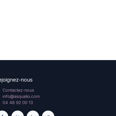
ejoignez-nous
Contactez-nous
info@asqualio.com
04 48 92 00 13