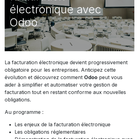
électronique avec
Odoo
La facturation électronique devient progressivement
obligatoire pour les entreprises. Anticipez cette
évolution et découvrez comment
Odoo
peut vous
aider à simplifier et automatiser votre gestion de
facturation tout en restant conforme aux nouvelles
obligations.
Au programme :
Les enjeux de la facturation électronique
Les obligations réglementaires