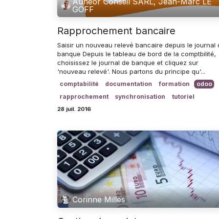
Aunéor Conseil SARL, Jean-Marc LE
GOFF
Rapprochement bancaire
Saisir un nouveau relevé bancaire depuis le journal
banque Depuis le tableau de bord de la comptbilité,
choisissez le journal de banque et cliquez sur
'nouveau relevé'. Nous partons du principe qu'...
comptabilité
documentation
formation
odoo
rapprochement
synchronisation
tutoriel
28 juil. 2016
Corinne Milles