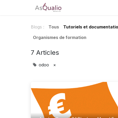
Accueil
Tarifs
Télé
Blogs :
Tous
Tutoriels et documentati
Organismes de formation
7 Articles
odoo
×