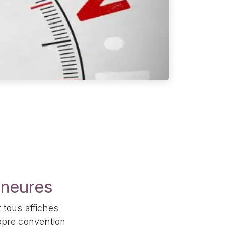
ineures
 tous affichés
opre convention