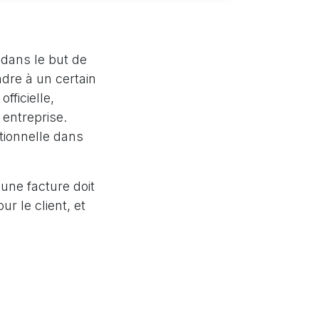
 dans le but de
dre à un certain
fficielle,
 entreprise.
ptionnelle dans
 une facture doit
ur le client, et