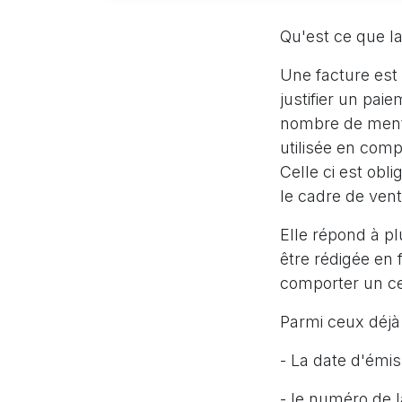
Qu'est ce que la
Une facture est
justifier un pai
nombre de mentio
utilisée en comp
Celle ci est obl
le cadre de vent
Elle répond à pl
être rédigée en f
comporter un ce
Parmi ceux déjà 
- La date d'émis
- le numéro de l