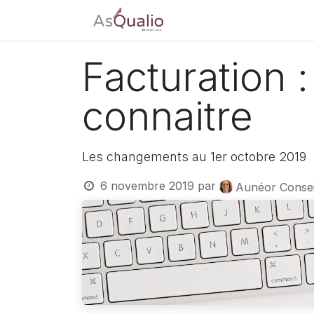
Accueil
Tarifs
Télé
Facturation 
connaitre
Les changements au 1er octobre 2019
6 novembre 2019
par
Aunéor Conse