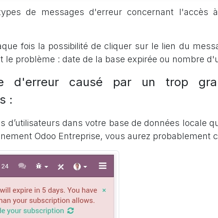
 types de messages d'erreur concernant l'accès 
ue fois la possibilité de cliquer sur le lien du mess
nt le problème : date de la base expirée ou nombre d'ut
e d'erreur causé par un trop gr
rs :
us d’utilisateurs dans votre base de données locale q
nnement Odoo Entreprise, vous aurez probablement 