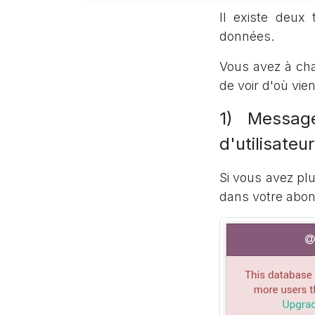
Il existe deux
données.
Vous avez à chaq
de voir d'où vie
1) Messag
d'utilisateu
Si vous avez pl
dans votre abo