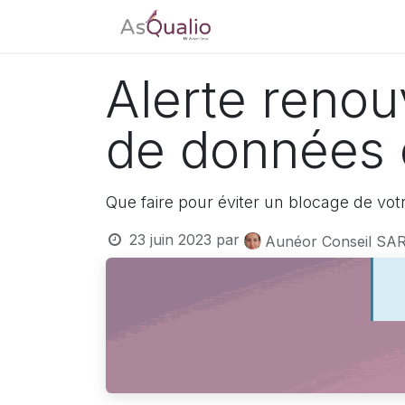
Accueil
Tarifs
Télé
Alerte renou
de données c
Que faire pour éviter un blocage de vo
23 juin 2023
par
Aunéor Conseil SAR