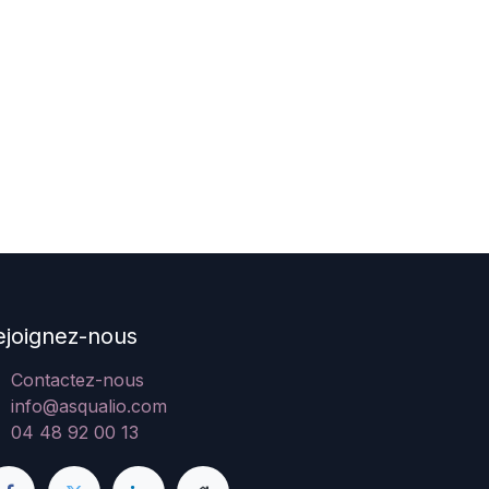
ejoignez-nous
Contactez-nous
info@asqualio.com
04 48 92 00 13