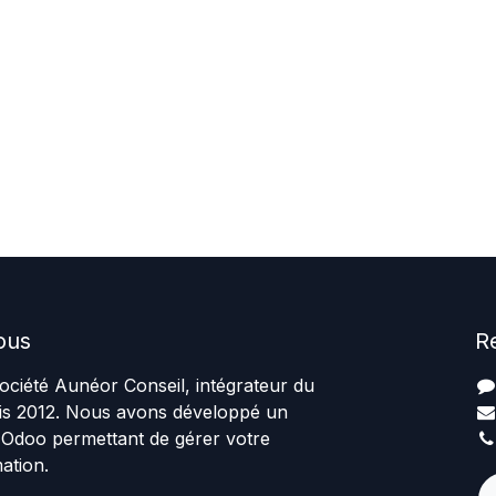
ous
R
ciété Aunéor Conseil, intégrateur du
uis 2012. Nous avons développé un
 Odoo permettant de gérer votre
ation.