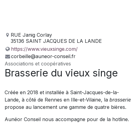
RUE Janig Corlay
35136 SAINT JACQUES DE LA LANDE
https://www.vieuxsinge.com/
corbeille@auneor-conseil.fr
Associations et coopératives
Brasserie du vieux singe
Créée en 2018 et installée à Saint-Jacques-de-la-
Lande, à côté de Rennes en Ille-et-Vilaine, la
brasserie
propose au lancement une gamme de quatre bières.
Aunéor Conseil nous accompagne pour de la hotline.